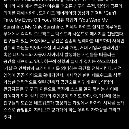
아니라 사회에서 중요한 이슈로 떠오른 친구와 우정, 협업과 공존의
의미를 재해석한다. 모자이크 제너레이팅 영상과 연결된 「Can’t
Take My Eyes Off You」 광섬유 작업과 「You Were My
Sunshine, My Only Sunshine」 키네틱 라이트 설치로 이루어진
무대에서 각각의 오브젝트는 텍스트와 사운드로 메시지를 전달한다.
친구들이 있는 거실이라는 공간은 일종의 딜레마를 내포하며 사적인
관계의 차원을 벗어나 소셜 미디어와 개인, 거대 기업과 클라이언트,
혹은 네트워크와 사용자 사이에서 발생하는 사건들을 떠올리는
공간을 재현하고 있다. 허구적 상황과 실제가 겹치는 장소로서의
‘거실’은 안락함과 프라이버시를 의미하는 공간을 전복시킨다. 사적
영역이 공공 영역으로 확대되면서, 폐쇄적인 한편 네트워크로 침투
가능한 전략적으로 열린 건축적 공간으로 바뀌게 된다. 익명의
관람자들은 ‘친구’의 이름으로 등장해 스스로 알지 못하는 사이에
참여자가 되어 설치 공간의 주인공이 되기도 한다. 즉, 거실에 있는
친구들의 모습은 네트워크가 형성되는 과정에서 타자의 시각을 통해
스스로 끊임없이 지켜보고 평가해야 하는 우리의 자화상을 그리고
있다.