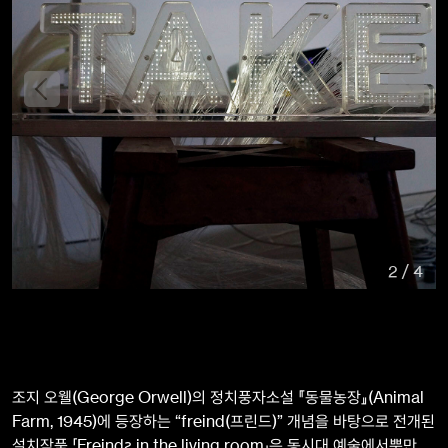
2
/
4
조지 오웰(George Orwell)의 정치풍자소설 『동물농장』(Animal
Farm, 1945)에 등장하는 “freind(프린드)” 개념을 바탕으로 전개된
설치작품 「Freindƨ in the living room」은 동시대 예술에서뿐만