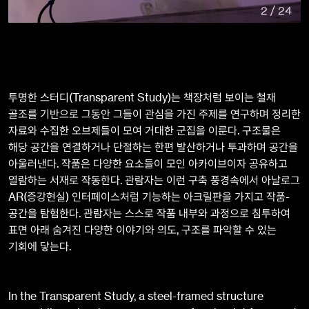
2
/
24
투명한 스터디(Transparent Study)는 책장처럼 보이는 철재
골조를 기반으로 그동안 그들이 관심을 가진 주제를 연구하며 정리한
자료와 수집한 오브제들이 모여 거대한 군집을 이룬다. 구조물은
해당 공간을 연결하거나 단절하는 한편 발산하거나 투과하며 공간을
아울러낸다. 작품은 다양한 요소들이 모인 아카이브이자 공유하고
열람하는 서재로 작동한다. 관람자는 이런 구축 풍경속에서 아날로그
AR(증강현실) 인터페이스처럼 기능하는 아크릴판을 가지고 작품-
공간을 탐험한다. 관람자는 스스로 작품 내부와 과정으로 침투하여
표면 아래 숨겨진 다양한 이야기와 의도, 구조를 파악할 수 있는
기회에 닿는다.
In the Transparent Study, a steel-framed structure