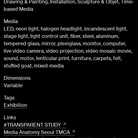
Drawing & Painting, Installation, Sculpture & Objet, Time-
based Media
Media
LED, neon light, halogen headlight, incandescent light,
stage light, light control unit, fiber, steel, aluminum,
tempered glass, mirror, plexiglass, monitor, computer,
live video camera, video projection, video mosaic movie,
sound, motor, lenticular print, furniture, carpets, felt,
stuffed goat, mixed-media
Dimensions
Variable
Tags
Exhibition
Links
#TRANSPARENT STUDY
Media Anatomy Seoul TMCA